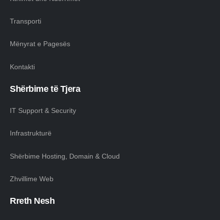
Transporti
Mënyrat e Pagesës
Kontakti
Shërbime të Tjera
IT Support & Security
Infrastrukturë
Shërbime Hosting, Domain & Cloud
Zhvillime Web
Rreth Nesh