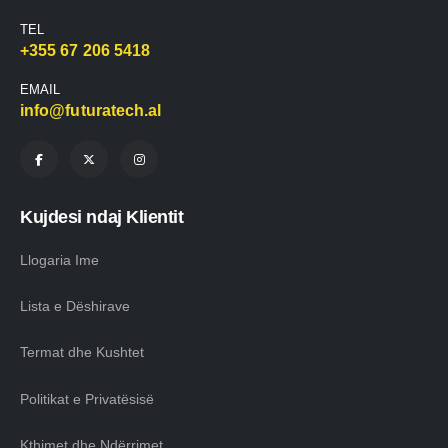
TEL
+355 67 206 5418
EMAIL
info@futuratech.al
Kujdesi ndaj Klientit
Llogaria Ime
Lista e Dëshirave
Termat dhe Kushtet
Politikat e Privatësisë
Kthimet dhe Ndërrimet