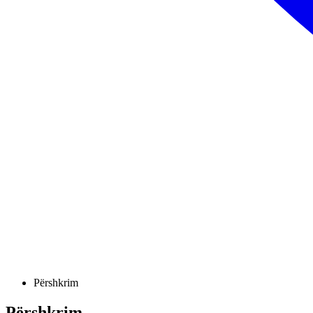
Përshkrim
Përshkrim