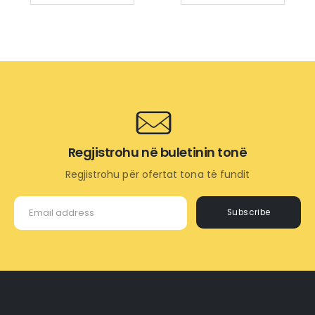
Regjistrohu në buletinin tonë
Regjistrohu për ofertat tona të fundit
Subscribe