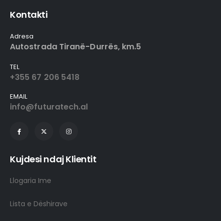
Kontakti
Adresa
Autostrada Tiranë-Durrës, km.5
TEL
+355 67 206 5418
EMAIL
info@futuratech.al
Kujdesi ndaj Klientit
Llogaria Ime
Lista e Dëshirave