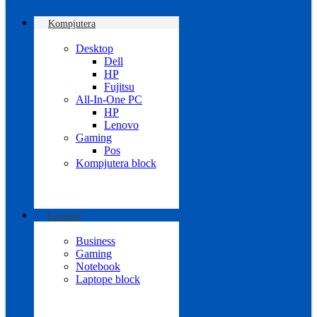
Kompjutera
Desktop
Dell
HP
Fujitsu
All-In-One PC
HP
Lenovo
Gaming
Pos
Kompjutera block
Laptope
Business
Gaming
Notebook
Laptope block