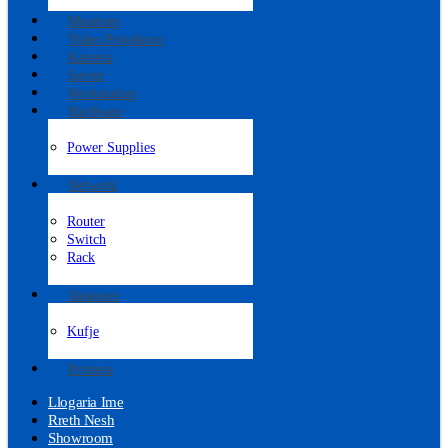
Monitore
Video Projektore
Kamera
Server
Workstation
Hardware
Power Supplies
Network
Router
Switch
Rack
Aksesore
Kufje
Printera
Llogaria Ime
Rreth Nesh
Showroom