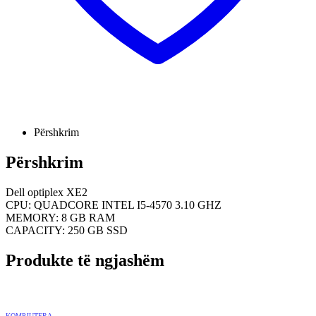
Përshkrim
Përshkrim
Dell optiplex XE2
CPU: QUADCORE INTEL I5-4570 3.10 GHZ
MEMORY: 8 GB RAM
CAPACITY: 250 GB SSD
Produkte të ngjashëm
KOMPJUTERA