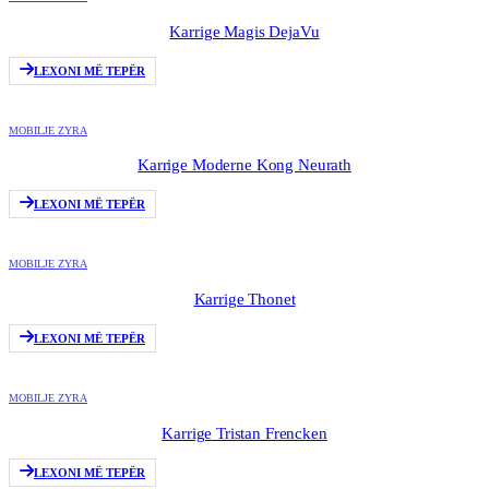
Karrige Magis DejaVu
LEXONI MË TEPËR
MOBILJE ZYRA
Karrige Moderne Kong Neurath
LEXONI MË TEPËR
MOBILJE ZYRA
Karrige Thonet
LEXONI MË TEPËR
MOBILJE ZYRA
Karrige Tristan Frencken
LEXONI MË TEPËR