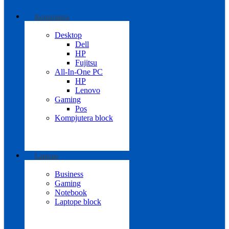
Kompjutera
Desktop
Dell
HP
Fujitsu
All-In-One PC
HP
Lenovo
Gaming
Pos
Kompjutera block
Laptope
Business
Gaming
Notebook
Laptope block