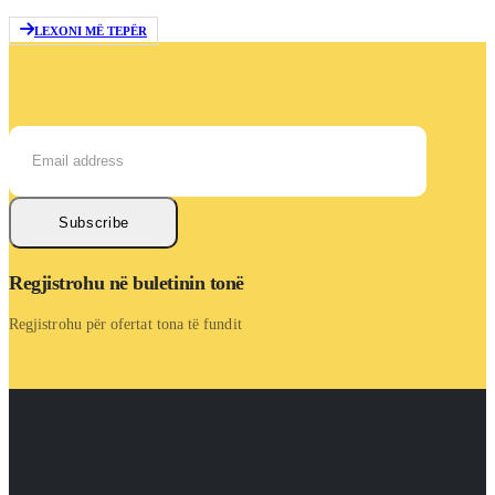
LEXONI MË TEPËR
Subscribe
Regjistrohu në buletinin tonë
Regjistrohu për ofertat tona të fundit