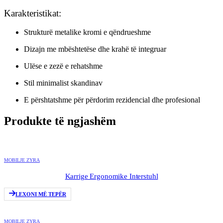
Karakteristikat:
Strukturë metalike kromi e qëndrueshme
Dizajn me mbështetëse dhe krahë të integruar
Ulëse e zezë e rehatshme
Stil minimalist skandinav
E përshtatshme për përdorim rezidencial dhe profesional
Produkte të ngjashëm
MOBILJE ZYRA
Karrige Ergonomike Interstuhl
LEXONI MË TEPËR
MOBILJE ZYRA