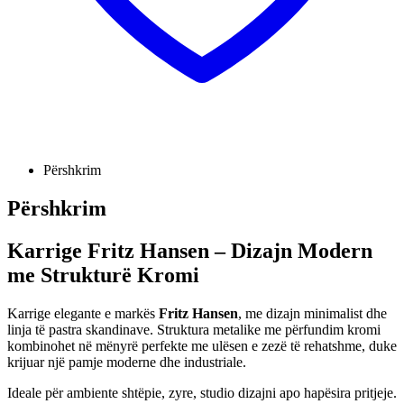
Përshkrim
Përshkrim
Karrige Fritz Hansen – Dizajn Modern
me Strukturë Kromi
Karrige elegante e markës
Fritz Hansen
, me dizajn minimalist dhe
linja të pastra skandinave. Struktura metalike me përfundim kromi
kombinohet në mënyrë perfekte me ulësen e zezë të rehatshme, duke
krijuar një pamje moderne dhe industriale.
Ideale për ambiente shtëpie, zyre, studio dizajni apo hapësira pritjeje.