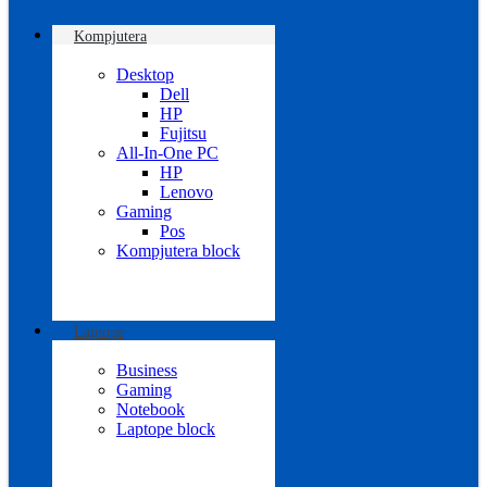
Kompjutera
Desktop
Dell
HP
Fujitsu
All-In-One PC
HP
Lenovo
Gaming
Pos
Kompjutera block
Laptope
Business
Gaming
Notebook
Laptope block