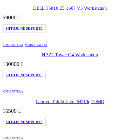
DELL T5810 E5 1607 V3 Workstation
59000
L
SHTOJE NË SHPORTË
KOMPJUTERA
,
WORKSTATION
HP Z2 Tower G4 Workstation
130000
L
SHTOJE NË SHPORTË
KOMPJUTERA
Lenovo ThinkCentre M710q 10MQ
16500
L
SHTOJE NË SHPORTË
KOMPJUTERA