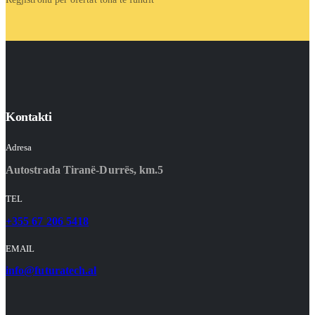
Kontakti
Adresa
Autostrada Tiranë-Durrës, km.5
TEL
+355 67 206 5418
EMAIL
info@futuratech.al