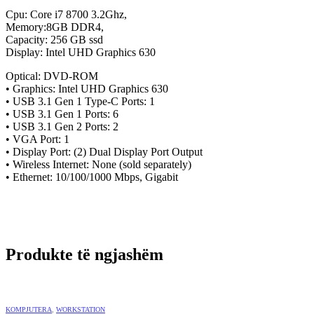
Cpu: Core i7 8700 3.2Ghz,
Memory:8GB DDR4,
Capacity: 256 GB ssd
Display: ‎Intel UHD Graphics 630
Optical: DVD-ROM
• Graphics: Intel UHD Graphics 630
• USB 3.1 Gen 1 Type-C Ports: 1
• USB 3.1 Gen 1 Ports: 6
• USB 3.1 Gen 2 Ports: 2
• VGA Port: 1
• Display Port: (2) Dual Display Port Output
• Wireless Internet: None (sold separately)
• Ethernet: 10/100/1000 Mbps, Gigabit
Produkte të ngjashëm
KOMPJUTERA
,
WORKSTATION