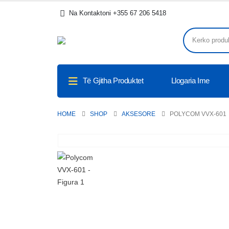
.
Na Kontaktoni +355 67 206 5418
Të Gjitha Produktet
Llogaria Ime
HOME
SHOP
AKSESORE
POLYCOM VVX-601