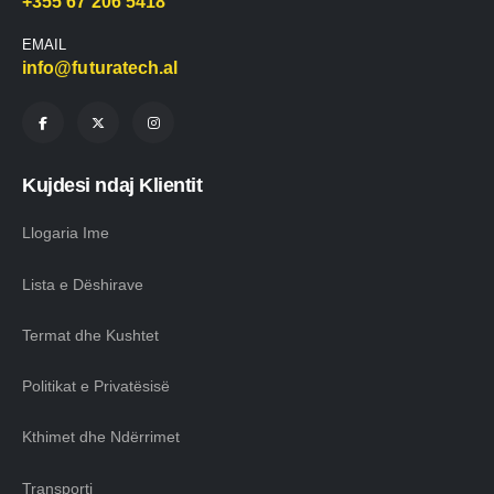
+355 67 206 5418
EMAIL
info@futuratech.al
Kujdesi ndaj Klientit
Llogaria Ime
Lista e Dëshirave
Termat dhe Kushtet
Politikat e Privatësisë
Kthimet dhe Ndërrimet
Transporti