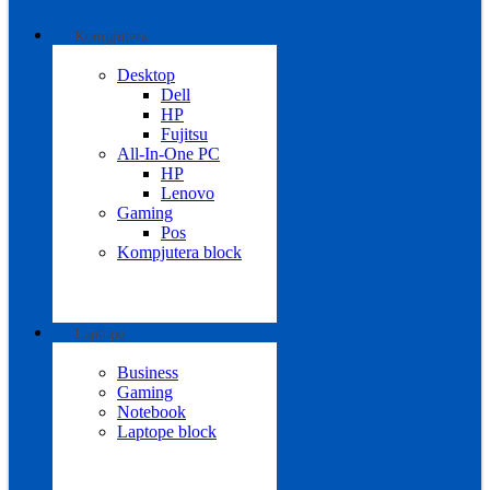
Kompjutera
Desktop
Dell
HP
Fujitsu
All-In-One PC
HP
Lenovo
Gaming
Pos
Kompjutera block
Laptope
Business
Gaming
Notebook
Laptope block