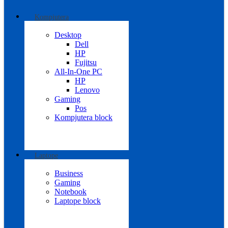
Kompjutera
Desktop
Dell
HP
Fujitsu
All-In-One PC
HP
Lenovo
Gaming
Pos
Kompjutera block
Laptope
Business
Gaming
Notebook
Laptope block