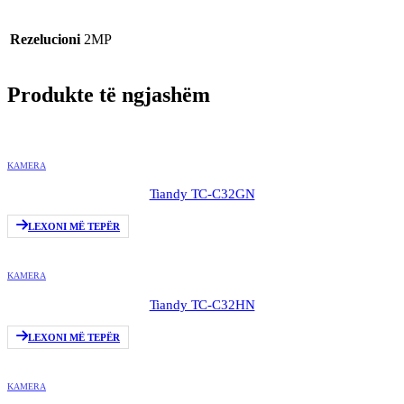
Rezelucioni
2MP
Produkte të ngjashëm
KAMERA
Tiandy TC-C32GN
LEXONI MË TEPËR
KAMERA
Tiandy TC-C32HN
LEXONI MË TEPËR
KAMERA