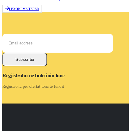
LEXONI MË TEPËR
Subscribe
Regjistrohu në buletinin tonë
Regjistrohu për ofertat tona të fundit