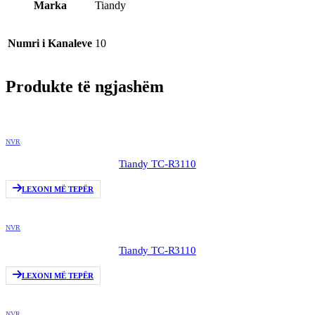
Marka
Tiandy
Numri i Kanaleve
10
Produkte të ngjashëm
NVR
Tiandy TC-R3110
LEXONI MË TEPËR
NVR
Tiandy TC-R3110
LEXONI MË TEPËR
NVR