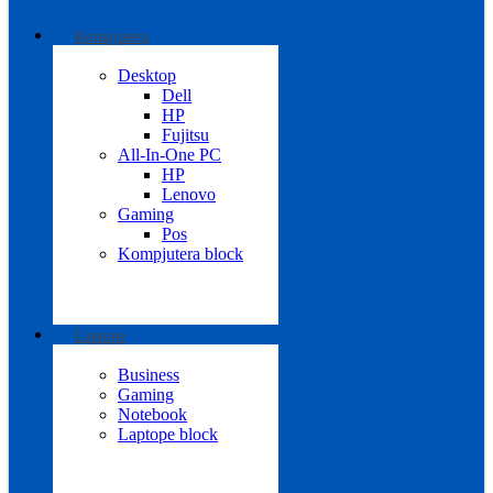
Kompjutera
Desktop
Dell
HP
Fujitsu
All-In-One PC
HP
Lenovo
Gaming
Pos
Kompjutera block
Laptope
Business
Gaming
Notebook
Laptope block