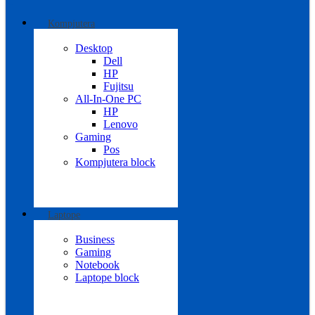
Kompjutera
Desktop
Dell
HP
Fujitsu
All-In-One PC
HP
Lenovo
Gaming
Pos
Kompjutera block
Laptope
Business
Gaming
Notebook
Laptope block