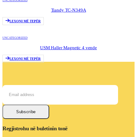
UNCATEGORIZED
Tiandy TC-N349A
LEXONI MË TEPËR
UNCATEGORIZED
USM Haller Magnetic 4 vende
LEXONI MË TEPËR
Subscribe
Regjistrohu në buletinin tonë