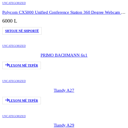
UNCATEGORIZED
Polycom CX5000 Unified Conference Station 360 Degree Webcam wPower Data Box
6000
L
SHTOJE NË SHPORTË
UNCATEGORIZED
PRIMO BACHMANN 6x1
LEXONI MË TEPËR
UNCATEGORIZED
Tiandy A27
LEXONI MË TEPËR
UNCATEGORIZED
Tiandy A29