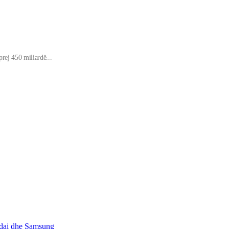
prej 450 miliardë...
yundai dhe Samsung