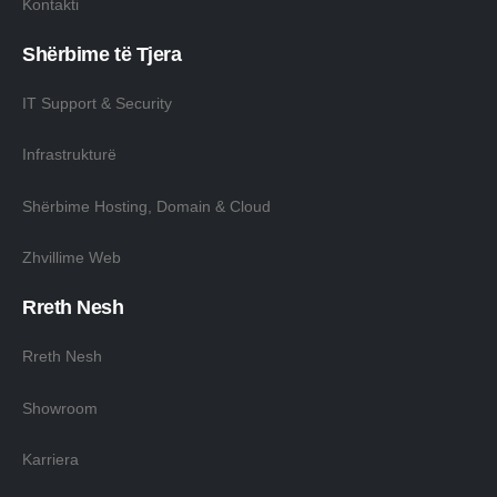
Kontakti
Shërbime të Tjera
IT Support & Security
Infrastrukturë
Shërbime Hosting, Domain & Cloud
Zhvillime Web
Rreth Nesh
Rreth Nesh
Showroom
Karriera