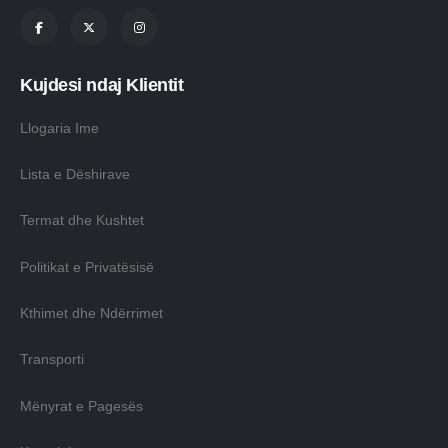
Kujdesi ndaj Klientit
Llogaria Ime
Lista e Dëshirave
Termat dhe Kushtet
Politikat e Privatësisë
Kthimet dhe Ndërrimet
Transporti
Mënyrat e Pagesës