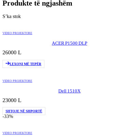
Produkte të ngjashëm
S’ka stok
VIDEO PROJEKTORE
ACER P1500 DLP
26000
L
LEXONI MË TEPËR
VIDEO PROJEKTORE
Dell 1510X
23000
L
SHTOJE NË SHPORTË
-33%
VIDEO PROJEKTORE