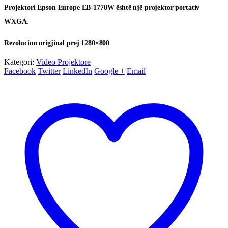
Projektori Epson Europe EB-1770W është një projektor portativ
WXGA.
Rezolucion origjinal prej 1280×800
Kategori:
Video Projektore
Facebook
Twitter
LinkedIn
Google +
Email