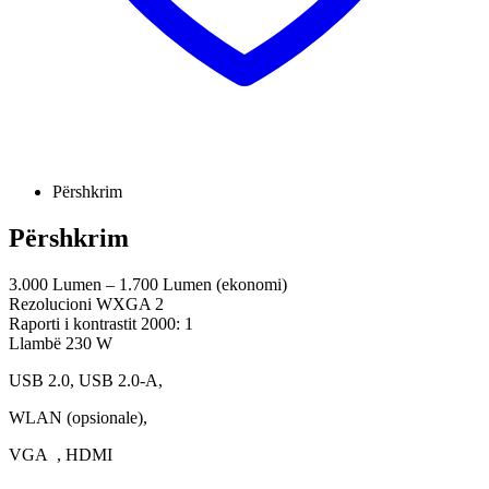
Përshkrim
Përshkrim
3.000 Lumen – 1.700 Lumen (ekonomi)
Rezolucioni WXGA 2
Raporti i kontrastit 2000: 1
Llambë 230 W
USB 2.0, USB 2.0-A,
WLAN (opsionale),
VGA , HDMI