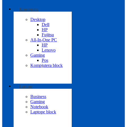
Kompjutera
Desktop
Dell
HP
Fujitsu
All-In-One PC
HP
Lenovo
Gaming
Pos
Kompjutera block
Laptope
Business
Gaming
Notebook
Laptope block