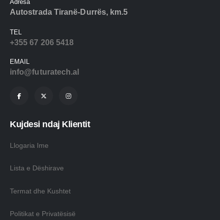
Adresa
Autostrada Tiranë-Durrës, km.5
TEL
+355 67 206 5418
EMAIL
info@futuratech.al
Kujdesi ndaj Klientit
Llogaria Ime
Lista e Dëshirave
Termat dhe Kushtet
Politikat e Privatësisë