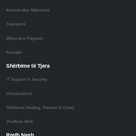
Kthimet dhe Ndërrimet
Transporti
Mënyrat e Pagesës
Kontakti
Shërbime të Tjera
IT Support & Security
Infrastrukturë
Shërbime Hosting, Domain & Cloud
Zhvillime Web
Rreth Nesh