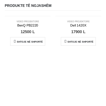
PRODUKTE TË NGJASHËM
VIDEO PROJEKTORE
VIDEO PROJEKTORE
BenQ PB2220
Dell 1420X
12500
L
17900
L
SHTOJE NË SHPORTË
SHTOJE NË SHPORTË