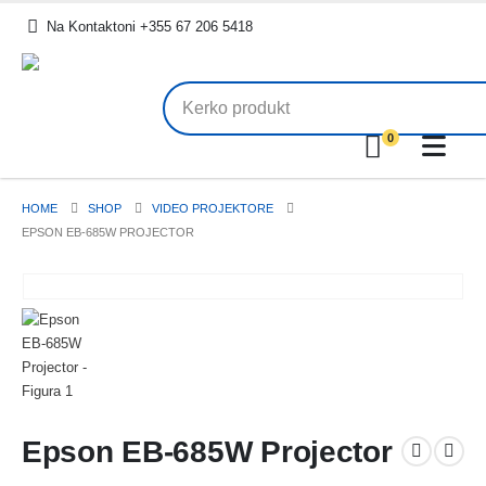
.
Na Kontaktoni +355 67 206 5418
0
HOME
SHOP
VIDEO PROJEKTORE
EPSON EB-685W PROJECTOR
Epson EB-685W Projector