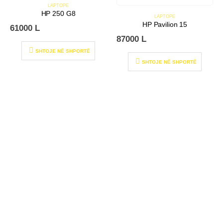
LAPTOPE
HP 250 G8
LAPTOPE
HP Pavilion 15
61000
L
87000
L
SHTOJE NË SHPORTË
SHTOJE NË SHPORTË