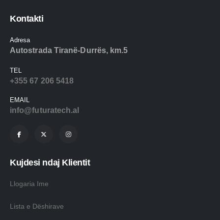
Kontakti
Adresa
Autostrada Tiranë-Durrës, km.5
TEL
+355 67 206 5418
EMAIL
info@futuratech.al
Kujdesi ndaj Klientit
Llogaria Ime
Lista e Dëshirave