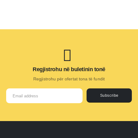
Regjistrohu në buletinin tonë
Regjistrohu për ofertat tona të fundit
Subscribe