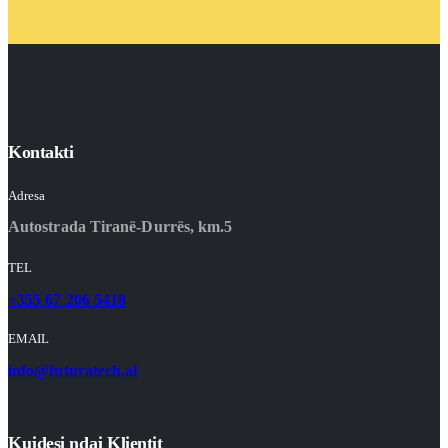
Kontakti
Adresa
Autostrada Tiranë-Durrës, km.5
TEL
+355 67 206 5418
EMAIL
info@futuratech.al
Kujdesi ndaj Klientit