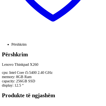
Përshkrim
Përshkrim
Lenovo Thinkpad X260
cpu: Intel Core i5-5400 2.40 GHz
memory: 8GB Ram
capacity: 256GB SSD
display: 12.5 “
Produkte të ngjashëm