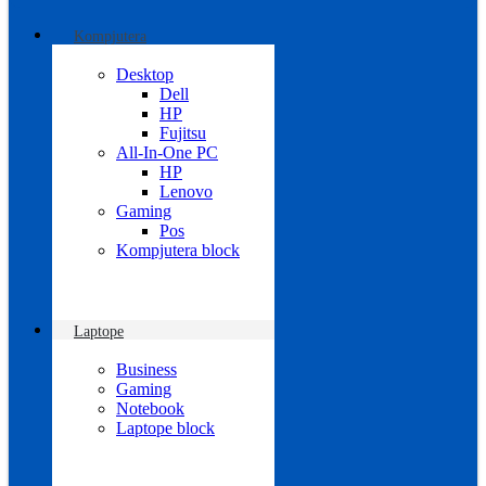
Kompjutera
Desktop
Dell
HP
Fujitsu
All-In-One PC
HP
Lenovo
Gaming
Pos
Kompjutera block
Laptope
Business
Gaming
Notebook
Laptope block