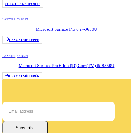
SHTOJE NË SHPORTË
LAPTOPE
,
TABLET
Microsoft Surface Pro 6 i7-8650U
LEXONI MË TEPËR
LAPTOPE
,
TABLET
‎Microsoft Surface Pro 6 Intel(R) Core(TM) i5-8350U
LEXONI MË TEPËR
Subscribe