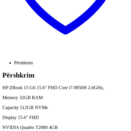
Përshkrim
Përshkrim
HP ZBook 15 G6 15.6″ FHD Core i7-9850H 2.6GHz,
Memory 32GB RAM
Capacity 512GB NVMe
Display 15.6″ FHD
NVIDIA Quadro T2000 4GB