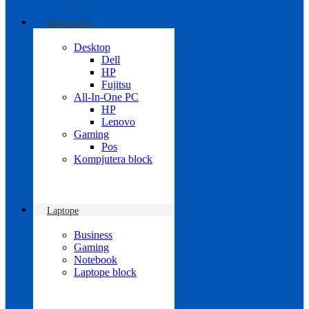
Kompjutera
Desktop
Dell
HP
Fujitsu
All-In-One PC
HP
Lenovo
Gaming
Pos
Kompjutera block
Laptope
Business
Gaming
Notebook
Laptope block